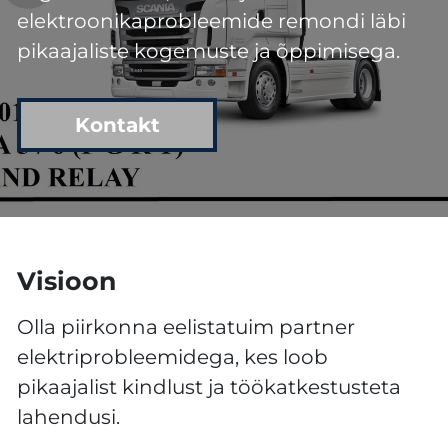
elektroonikaprobleemide remondi läbi
pikaajaliste kogemuste ja õppimisega.
Kontakt
Visioon
Olla piirkonna eelistatuim partner
elektriprobleemidega, kes loob
pikaajalist kindlust ja töökatkestusteta
lahendusi.