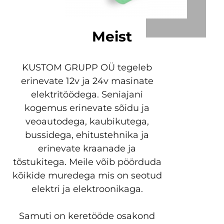
Meist
KUSTOM GRUPP OÜ tegeleb
erinevate 12v ja 24v masinate
elektritöödega. Seniajani
kogemus erinevate sõidu ja
veoautodega, kaubikutega,
bussidega, ehitustehnika ja
erinevate kraanade ja
tõstukitega. Meile võib pöörduda
kõikide muredega mis on seotud
elektri ja elektroonikaga.
Samuti on keretööde osakond