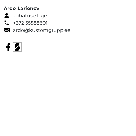
Ardo Larionov
Juhatuse liige
+372 55588601
ardo@kustomgrupp.ee