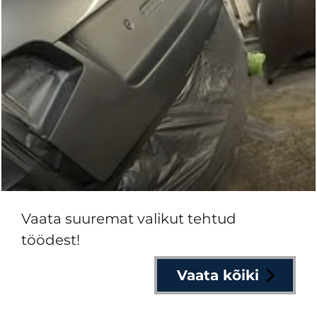
Vaata suuremat valikut tehtud
töödest!
Vaata kõiki