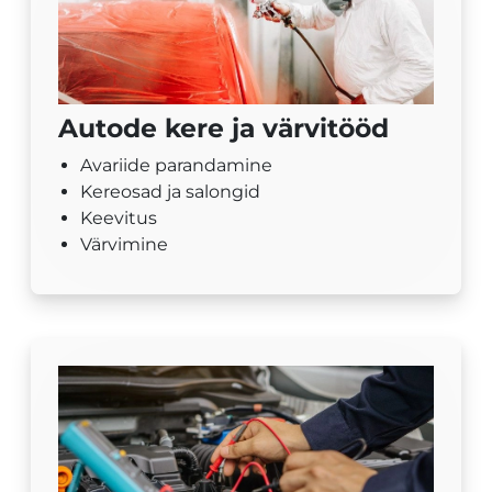
Autode kere ja värvitööd
Avariide parandamine
Kereosad ja salongid
Keevitus
Värvimine