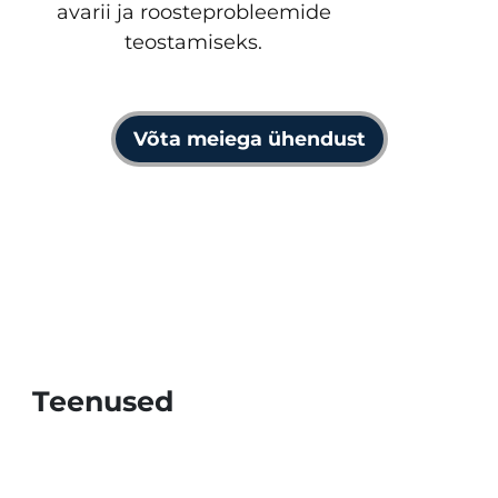
avarii ja roosteprobleemide
teostamiseks.
Võta meiega ühendust
Teenused