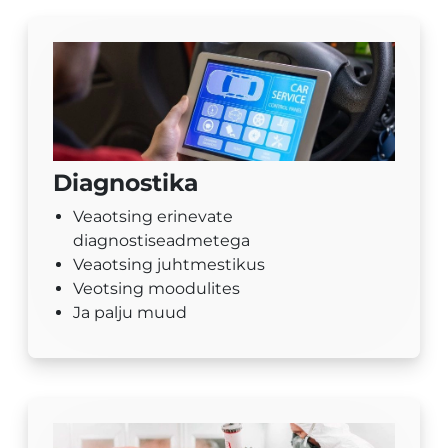
Diagnostika
Veaotsing erinevate
diagnostiseadmetega
Veaotsing juhtmestikus
Veotsing moodulites
Ja palju muud